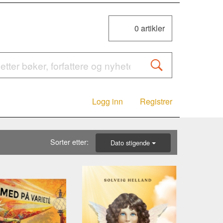
0
artikler
Logg inn
Registrer
Sorter etter:
Dato stigende