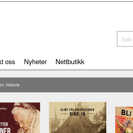
t oss
Nyheter
Nettbutikk
n, historie