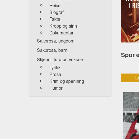
Reise
Biografi
Fakta
Kropp og sinn
Dokumentar
Sakprosa, ungdom
Sakprosa, barn
Skjønnlitteratur, voksne
Lyrikk
Prosa
Le
Krim og spenning
Humor