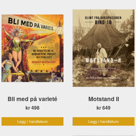
Bli med på varieté
Motstand II
kr 498
kr 649
Legg i handlekurv
Legg i handlekurv