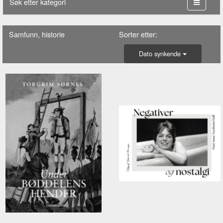
Søk etter kategori
Samfunn, historie
Sorter etter:
Dato synkende