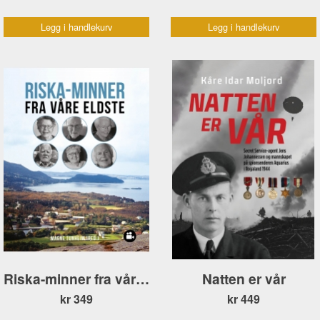
Legg i handlekurv
Legg i handlekurv
Riska-minner fra våre eldste
Natten er vår
kr 349
kr 449