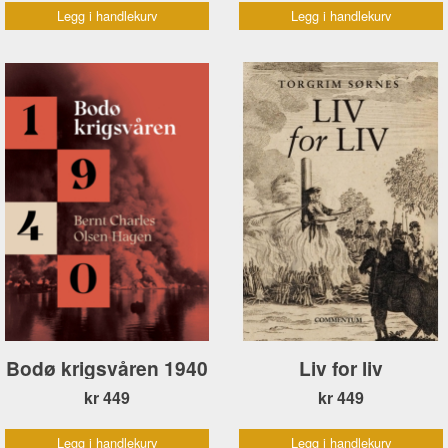
Legg i handlekurv
Legg i handlekurv
Bodø krigsvåren 1940
Liv for liv
kr 449
kr 449
Legg i handlekurv
Legg i handlekurv