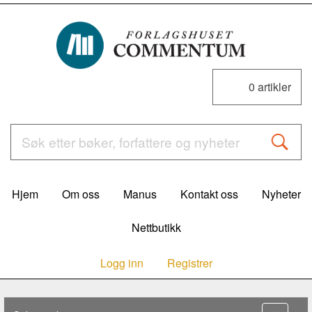
0
artikler
Hjem
Om oss
Manus
Kontakt oss
Nyheter
Nettbutikk
Logg inn
Registrer