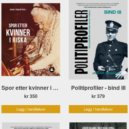
Spor etter kvinner i Riska
Politiprofiler - bind III
kr 350
kr 379
Legg i handlekurv
Legg i handlekurv