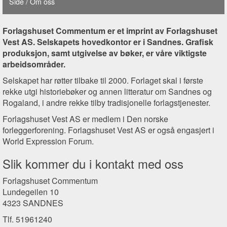
Side
/ Om oss
Forlagshuset Commentum er et imprint av Forlagshuset
Vest AS. Selskapets hovedkontor er i Sandnes. Grafisk
produksjon, samt utgivelse av bøker, er våre viktigste
arbeidsområder.
Selskapet har røtter tilbake til 2000. Forlaget skal i første
rekke utgi historiebøker og annen litteratur om Sandnes og
Rogaland, i andre rekke tilby tradisjonelle forlagstjenester.
Forlagshuset Vest AS er medlem i Den norske
forleggerforening. Forlagshuset Vest AS er også engasjert i
World Expression Forum.
Slik kommer du i kontakt med oss
Forlagshuset Commentum
Lundegeilen 10
4323 SANDNES
Tlf. 51961240