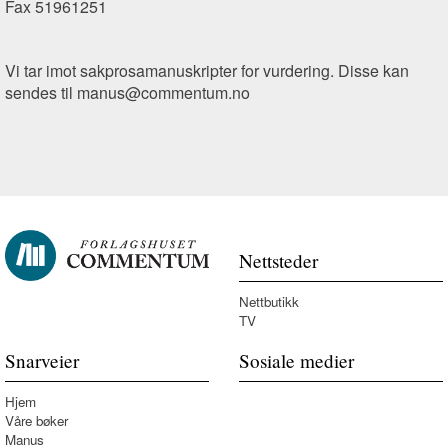
Fax 51961251
Vi tar imot sakprosamanuskripter for vurdering. Disse kan
sendes til manus@commentum.no
Nettsteder
Nettbutikk
TV
Snarveier
Sosiale medier
Hjem
Våre bøker
Manus