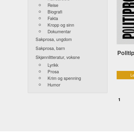
Reise
Biografi
Fakta
Kropp og sinn
Dokumentar
Sakprosa, ungdom
Sakprosa, barn
Politip
Skjønnlitteratur, voksne
Lyrikk
Prosa
Le
Krim og spenning
Humor
1