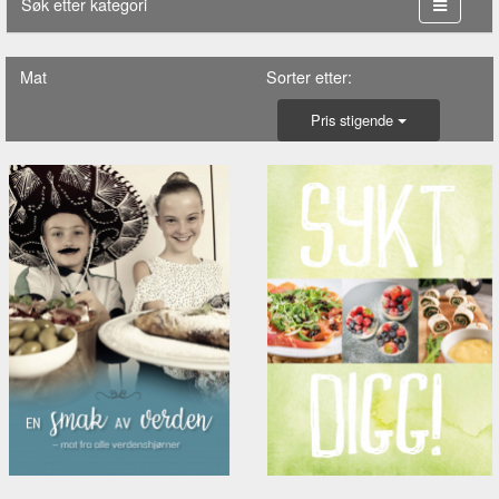
Søk etter kategori
Mat
Sorter etter:
Pris stigende