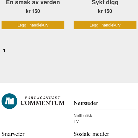
En smak av verden
Sykt digg
kr 150
kr 150
Legg i handlekurv
Legg i handlekurv
1
Nettsteder
Nettbutikk
TV
Snarveier
Sosiale medier