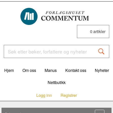
0
artikler
Hjem
Om oss
Manus
Kontakt oss
Nyheter
Nettbutikk
Logg inn
Registrer