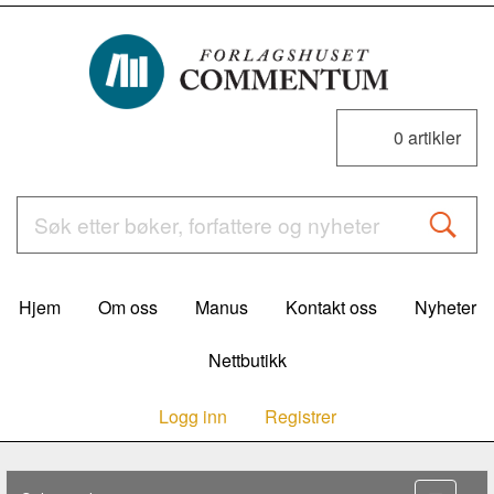
0
artikler
Hjem
Om oss
Manus
Kontakt oss
Nyheter
Nettbutikk
Logg inn
Registrer