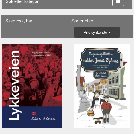
Søk etter kategori
Sakprosa, barn
Sorter etter:
Pris synkende