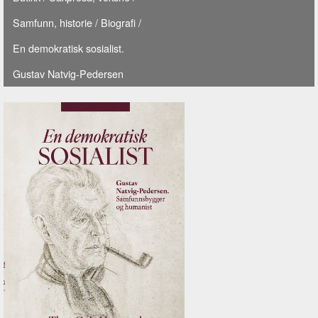
Samfunn, historie
/
Biografi
/
En demokratisk sosialist.
Gustav Natvig-Pedersen