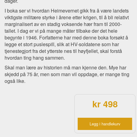
dager.
I boka ser vi hvordan Heimevernet gikk fra å være landets
viktigste militære styrke i årene etter krigen, til å bli relativt
marginalisert av en stadig voksende hær fram til 2000-
tallet. I dag er vi på mange måter tilbake der det hele
begynte i 1946. Forfatterne har med denne boka forsøkt å
legge et stort puslespill, slik at HV-soldatene som har
tjenestegjort fra det ytterste nes til høyfjellet, skal forstå
hvordan ting hang sammen.
Skal man lære av historien må man kjenne den. Mye har
skjedd på 75 år, men som man vil oppdage, er mange ting
også like.
kr 498
Legg i handlekurv