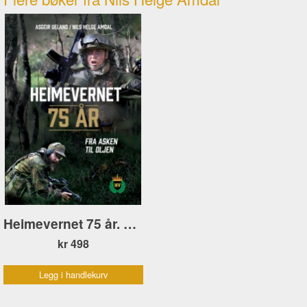
Heimevernet 75 år. Fra asken til oljen
kr 498
Legg i handlekurv