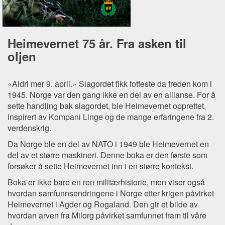
Heimevernet 75 år. Fra asken til
oljen
«Aldri mer 9. april.» Slagordet fikk fotfeste da freden kom i
1945. Norge var den gang ikke en del av en allianse. For å
sette handling bak slagordet, ble Heimevernet opprettet,
inspirert av Kompani Linge og de mange erfaringene fra 2.
verdenskrig.
Da Norge ble en del av NATO i 1949 ble Heimevernet en
del av et større maskineri. Denne boka er den første som
forsøker å sette Heimevernet inn i en større kontekst.
Boka er ikke bare en ren militærhistorie, men viser også
hvordan samfunnsendringene i Norge etter krigen påvirket
Heimevernet i Agder og Rogaland. Den gir et bilde av
hvordan arven fra Milorg påvirket samfunnet fram til våre