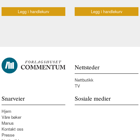
Legg i handlekurv
Legg i handlekurv
Nettsteder
Nettbutikk
TV
Snarveier
Sosiale medier
Hjem
Våre bøker
Manus
Kontakt oss
Presse