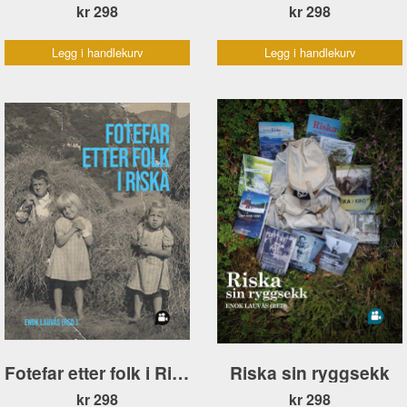
kr 298
kr 298
Legg i handlekurv
Legg i handlekurv
Fotefar etter folk i Riska
Riska sin ryggsekk
kr 298
kr 298