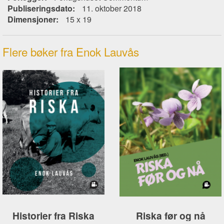
Publiseringsdato:
11. oktober 2018
Dimensjoner:
15 x 19
Flere bøker fra Enok Lauvås
Historier fra Riska
Riska før og nå