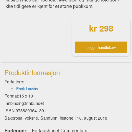
ikke tidligere er kjent for et større publikum.
kr 298
Legg i handlekurv
Produktinformasjon
Forfattere:
Enok Lauvås
Format:15 x 19
Innbinding:Innbundet
ISBN:9788293641391
Sakprosa, voksne, Samfunn, historie | 10. august 2018
Forlegger:
Forlagshuset Commentum