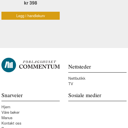
kr 398
Legg i handlekurv
Nettsteder
Nettbutikk
TV
Snarveier
Sosiale medier
Hjem
Våre bøker
Manus
Kontakt oss