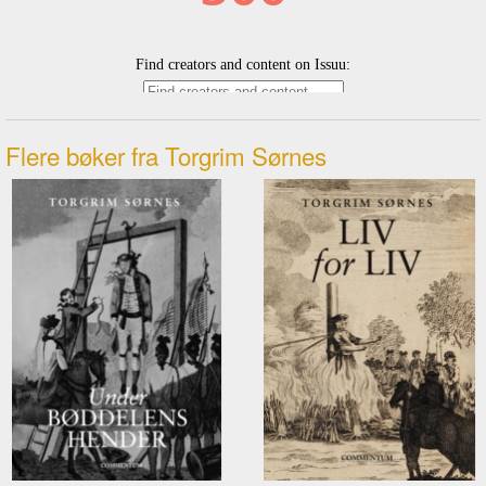
Flere bøker fra Torgrim Sørnes