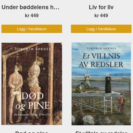
Under bøddelens hender
Liv for liv
kr 449
kr 449
Legg i handlekurv
Legg i handlekurv