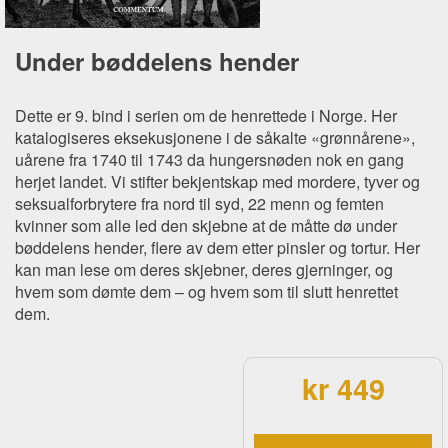
Under bøddelens hender
Dette er 9. bind i serien om de henrettede i Norge. Her
katalogiseres eksekusjonene i de såkalte «grønnårene»,
uårene fra 1740 til 1743 da hungersnøden nok en gang
herjet landet. Vi stifter bekjentskap med mordere, tyver og
seksualforbrytere fra nord til syd, 22 menn og femten
kvinner som alle led den skjebne at de måtte dø under
bøddelens hender, flere av dem etter pinsler og tortur. Her
kan man lese om deres skjebner, deres gjerninger, og
hvem som dømte dem – og hvem som til slutt henrettet
dem.
kr 449