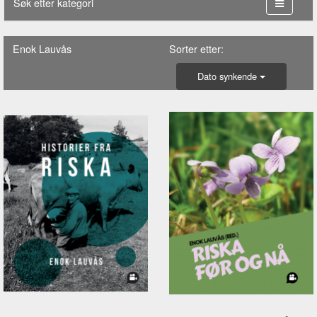
Søk etter kategori
Enok Lauvås
Sorter etter:
Dato synkende