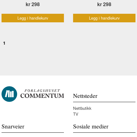
kr 298
kr 298
Legg i handlekurv
Legg i handlekurv
1
Nettsteder
Nettbutikk
TV
Snarveier
Sosiale medier