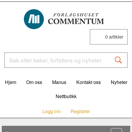
0
artikler
Hjem
Om oss
Manus
Kontakt oss
Nyheter
Nettbutikk
Logg inn
Registrer