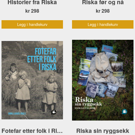
Historier fra Riska
Riska før og nå
kr 298
kr 298
Legg i handlekurv
Legg i handlekurv
Fotefar etter folk i Riska
Riska sin ryggsekk