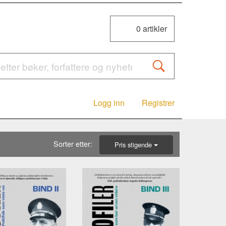
0
artikler
Logg inn
Registrer
Sorter etter:
Pris stigende