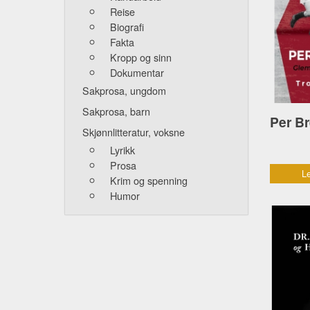
Reise
Biografi
Fakta
Kropp og sinn
Dokumentar
Sakprosa, ungdom
Sakprosa, barn
Skjønnlitteratur, voksne
Lyrikk
Prosa
Le
Krim og spenning
Humor