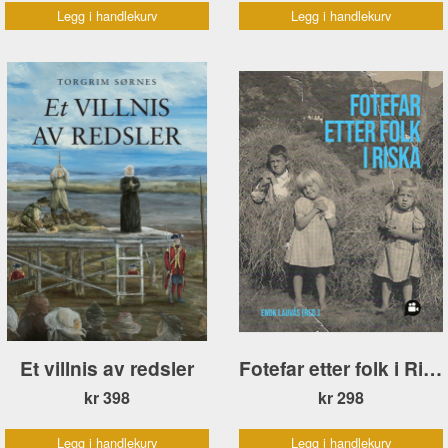
Legg i handlekurv
Legg i handlekurv
Et villnis av redsler
Fotefar etter folk i Riska
kr 398
kr 298
Legg i handlekurv
Legg i handlekurv