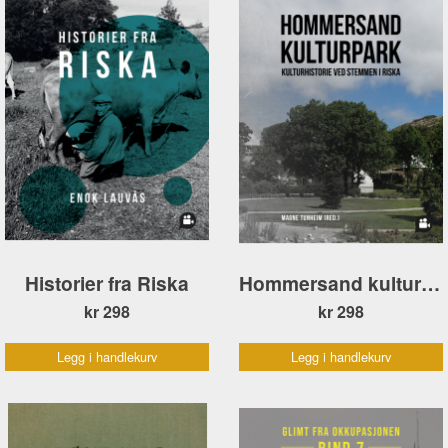
Historier fra Riska
Hommersand kulturpark
kr 298
kr 298
Legg i handlekurv
Legg i handlekurv