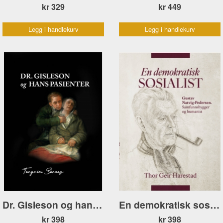
kr 329
kr 449
Legg i handlekurv
Legg i handlekurv
Dr. Gisleson og hans pasienter
En demokratisk sosialist. Gustav Natvig-Pedersen
kr 398
kr 398