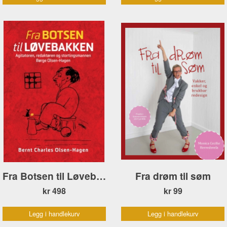
Fra Botsen til Løvebakken
Fra drøm til søm
kr 498
kr 99
Legg i handlekurv
Legg i handlekurv