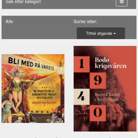
Søk etter kategori
Alle
Sorter etter:
Titttel stigende