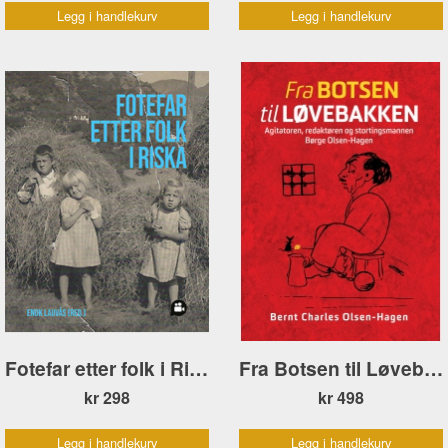
Legg i handlekurv
Legg i handlekurv
Fotefar etter folk i Riska
Fra Botsen til Løvebakken
kr 298
kr 498
Legg i handlekurv
Legg i handlekurv