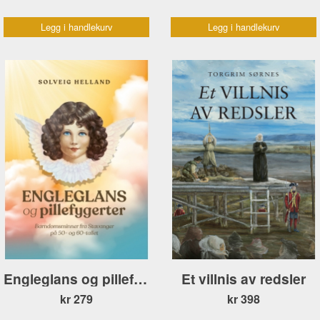
Legg i handlekurv
Legg i handlekurv
Engleglans og pillefygerter POCKET
Et villnis av redsler
kr 279
kr 398