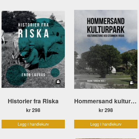
Historier fra Riska
Hommersand kulturpark
kr 298
kr 298
Legg i handlekurv
Legg i handlekurv