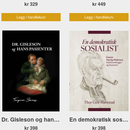
kr 329
kr 449
Legg i handlekurv
Legg i handlekurv
Dr. Gisleson og hans pasienter
En demokratisk sosialist. Gustav Natvig-Pedersen
kr 398
kr 398