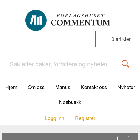
0
artikler
Hjem
Om oss
Manus
Kontakt oss
Nyheter
Nettbutikk
Logg inn
Registrer