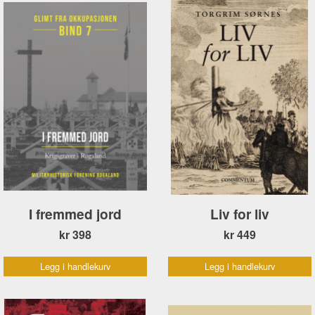
I fremmed jord
Liv for liv
kr 398
kr 449
Legg i handlekurv
Legg i handlekurv